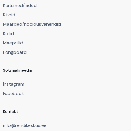
Kaitsmed/riided
Kiivrid
Määrded/hooldusvahendid
Kotid
Mäeprillid
Longboard
Sotsiaalmeedia
Instagram
Facebook
Kontakt
info@rendikeskus.ee