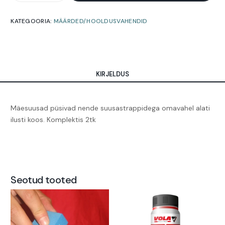
KATEGOORIA:
MÄÄRDED/HOOLDUSVAHENDID
KIRJELDUS
Mäesuusad püsivad nende suusastrappidega omavahel alati
ilusti koos. Komplektis 2tk
Seotud tooted